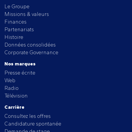
Le Groupe
Missions & valeurs
Finances
Partenariats
Histoire
Données consolidées
Corporate Governance
Nos marques
Presse écrite
Web
Radio
Télévision
Carrière
Consultez les offres
Candidature spontanée
Demande de stage