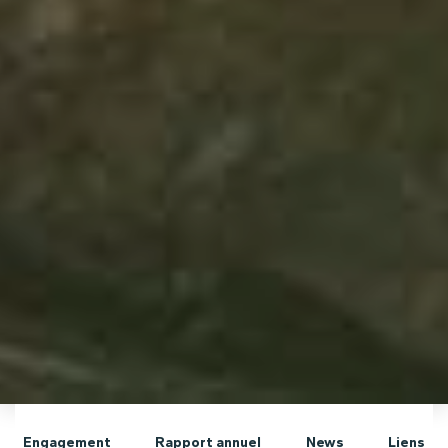
Engagement
Rapport annuel
News
Liens