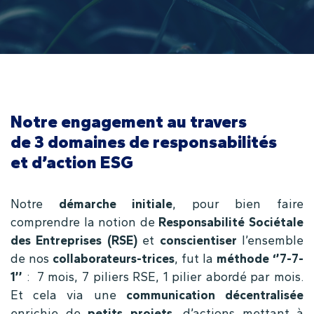
Notre engagement au travers
de 3 domaines de responsabilités
et d’action ESG
Notre
démarche initiale
, pour bien faire
comprendre la notion de
Responsabilité Sociétale
des Entreprises (RSE)
et
conscientiser
l’ensemble
de nos
collaborateurs-trices
, fut la
méthode ‘’7-7-
1’’
: 7 mois, 7 piliers RSE, 1 pilier abordé par mois.
Et cela via une
communication décentralisée
enrichie de
petits projets
, d’actions mettant à