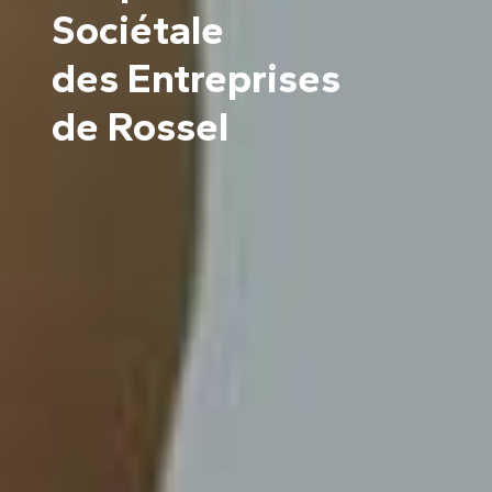
Sociétale
des Entreprises
de Rossel