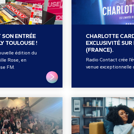
T SON ENTRÉE
CHARLOTTE CARD
Y TOULOUSE !
EXCLUSIVITÉ SUR
(FRANCE).
velle édition du
Radio Contact crée l’
lle Rose, en
venue exceptionnelle 
use FM.
LIRE PLUS