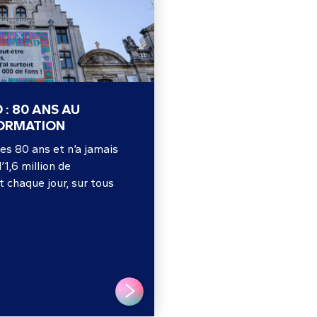
 : 80 ANS AU
FORMATION
es 80 ans et n’a jamais
’1,6 million de
 chaque jour, sur tous
LIRE PLUS