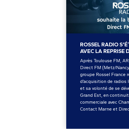
ROSSEL RADIO S’É
AVEC LA REPRISE D
Après Toulouse FM, AR
Direct FM (Metz/Nancy)
groupe Rossel France r
d’acquisition de radios 
et sa volonté de se dév
Grand Est, en continui
commerciale avec Cha
Contact Marne et Dire