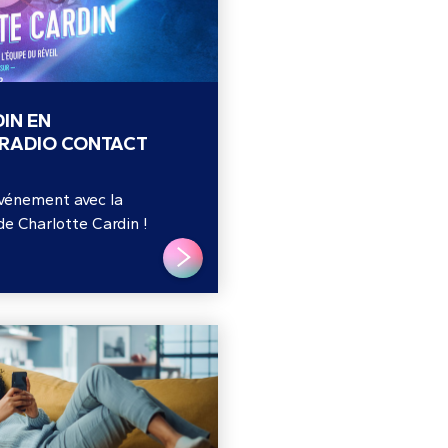
IN EN
 RADIO CONTACT
événement avec la
de Charlotte Cardin !
LIRE PLUS