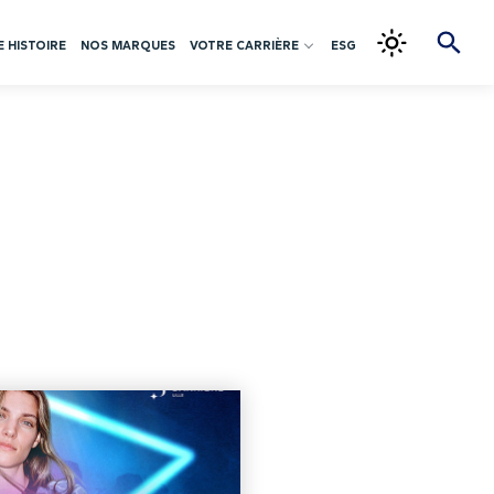
 HISTOIRE
NOS MARQUES
VOTRE CARRIÈRE
ESG
TE GOVERNANCE
 VILLAGE
INTRAPRENEURIAT
PARTENARIATS