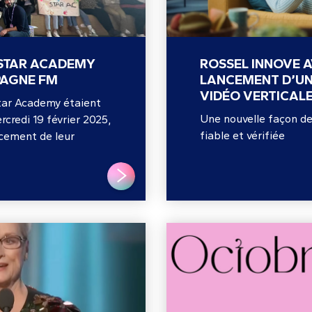
 STAR ACADEMY
ROSSEL INNOVE A
PAGNE FM
LANCEMENT D’UN 
VIDÉO VERTICAL
Star Academy étaient
Une nouvelle façon de
rcredi 19 février 2025,
fiable et vérifiée
ncement de leur
LIRE PLUS