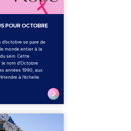
US POUR OCTOBRE
 d’octobre se pare de
 le monde entier à la
 du sein. Cette
s le nom d’Octobre
es années 1990, aux
’étendre à l’échelle
LIRE PLUS