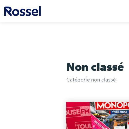
QUI SOMMES-NOUS ?
NOS OFFRES
CANDIDATURE
MISSION
Non classé
Catégorie non classé