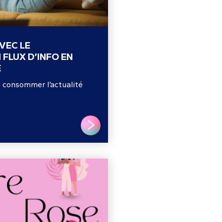
VEC LE
FLUX D’INFO EN
E
 consommer l’actualité
LIRE PLUS