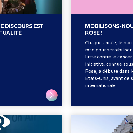
CE DISCOURS EST
MOBILISONS-NO
TUALITÉ
ROSE !
Chaque année, le mois
rose pour sensibiliser
lutte contre le cancer
initiative, connue sou
Rose, a débuté dans l
États-Unis, avant de s
internationale.
LIRE PLUS