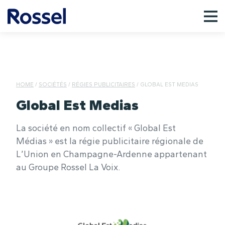
HOME
/
SOCIÉTÉS
/
RÉGIES PUBLICITAIRES
/
GLOBAL EST MEDIAS
Global Est Medias
La société en nom collectif « Global Est
Médias » est la régie publicitaire régionale de
L’Union en Champagne-Ardenne appartenant
au Groupe Rossel La Voix.