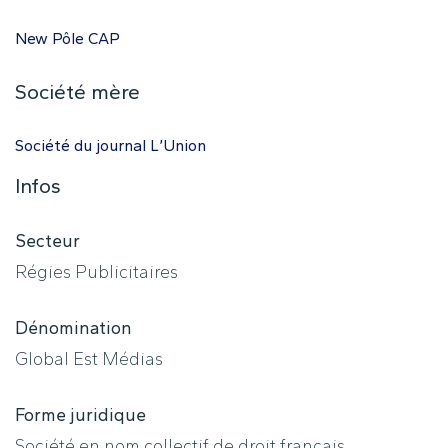
New Pôle CAP
Société mère
Société du journal L’Union
Infos
Secteur
Régies Publicitaires
Dénomination
Global Est Médias
Forme juridique
Société en nom collectif de droit français