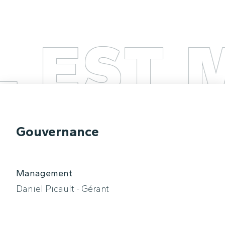
 EST M
Gouvernance
Management
Daniel Picault - Gérant