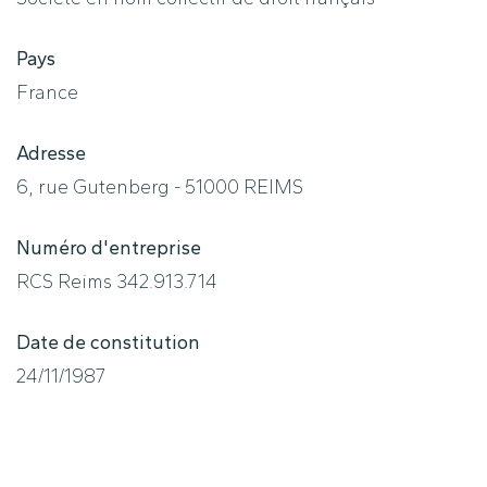
Pays
France
Adresse
6, rue Gutenberg - 51000 REIMS
Numéro d'entreprise
RCS Reims 342.913.714
Date de constitution
24/11/1987