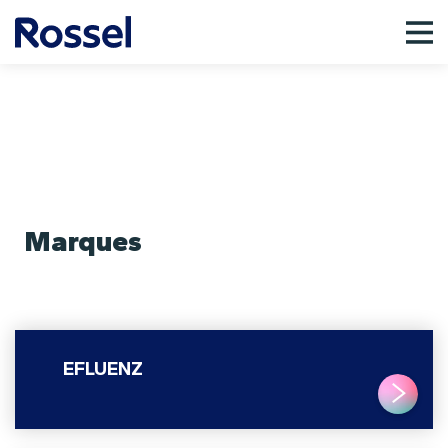
Marques
EFLUENZ
LIRE PLUS