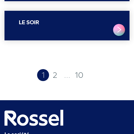
LE SOIR
LIRE PLUS
1
2
…
10