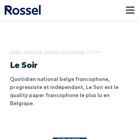
HOME
/
MARQUES
/
PRESSE QUOTIDIENNE
/
LE SOIR
Le Soir
Quotidien national belge francophone,
progressiste et indépendant, Le Soir est le
quality paper francophone le plus lu en
Belgique.