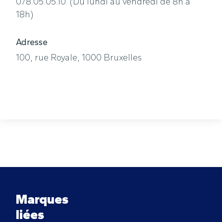
078.05.05.10. (Du lundi au vendredi de 8h à
18h)
Adresse
100, rue Royale, 1000 Bruxelles
Marques
liées