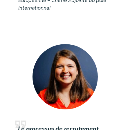
Européenne – Cheffe Adjointe du pôle
Internationnal
Le processus de recrutement