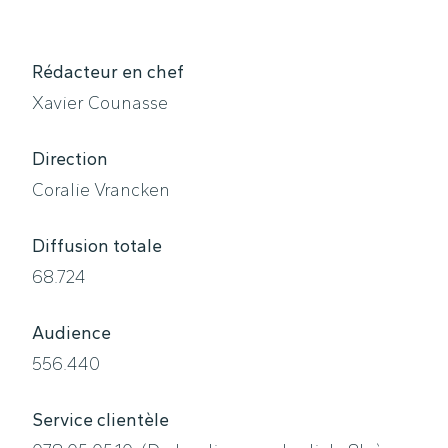
Rédacteur en chef
Xavier Counasse
Direction
Coralie Vrancken
Diffusion totale
68.724
Audience
556.440
Service clientèle