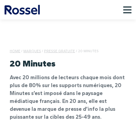
HOME
/
MARQUES
/
PRESSE GRATUITE
/
20 MINUTES
20 Minutes
Avec 20 millions de lecteurs chaque mois dont
plus de 80% sur les supports numériques, 20
Minutes s’est imposé dans le paysage
médiatique français. En 20 ans, elle est
devenue la marque de presse d’info la plus
puissante sur la cibles des 25-49 ans.