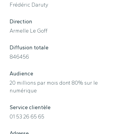
Frédéric Daruty
Direction
Armelle Le Goff
Diffusion totale
846456
Audience
20 millions par mois dont 80% sur le
numérique
Service clientèle
01 53 26 65 65
Adresse